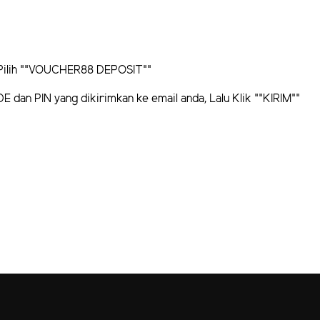
n Pilih ""VOUCHER88 DEPOSIT""
dan PIN yang dikirimkan ke email anda, Lalu Klik ""KIRIM""