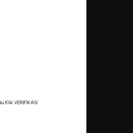
lu Klik VERIFIKASI